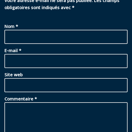
Votre adresse e-mail ne sera pas publiée.
Les champs
obligatoires sont indiqués avec
*
Nom
*
E-mail
*
Site web
Commentaire
*