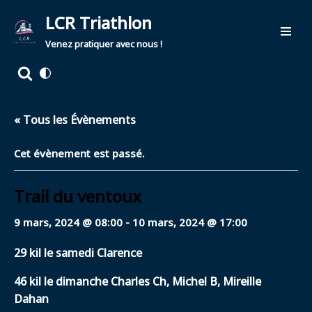
LCR Triathlon
Aller
Venez pratiquer avec nous !
au
contenu
« Tous les Évènements
Cet évènement est passé.
Trail du ventoux
9 mars, 2024 @ 08:00
-
10 mars, 2024 @ 17:00
29 kil le samedi Clarence
46 kil le dimanche Charles Ch, Michel B, Mireille
Dahan