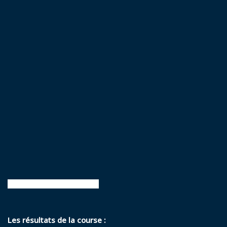
powered by Advanced iFrame
Les résultats de la course :