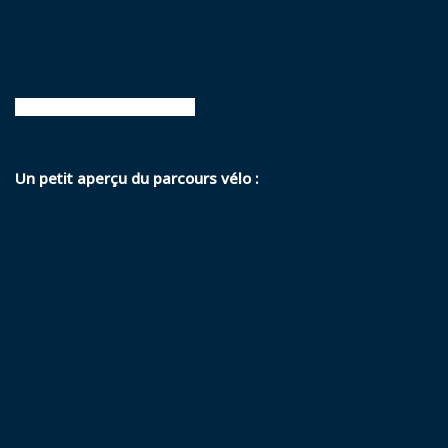
powered by Advanced iFrame
Un petit aperçu du parcours vélo :