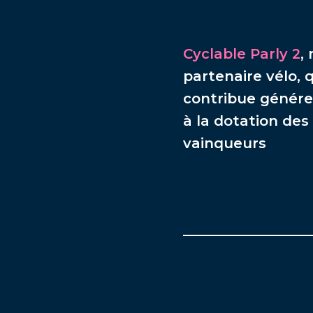
Cyclable Parly 2
,
partenaire vélo, 
contribue génér
à la dotation des
vainqueurs