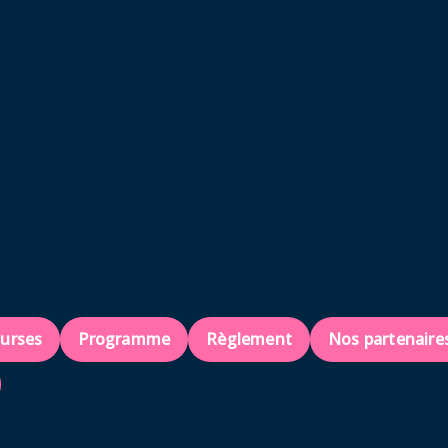
ourses
Programme
Règlement
Nos partenaire