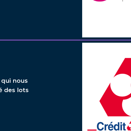
, qui nous
é des lots