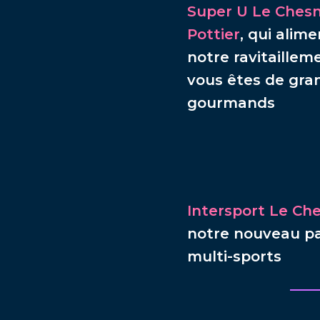
Super U Le Ches
Pottier
, qui alim
notre ravitaillem
vous êtes de gra
gourmands
Intersport Le Ch
notre nouveau pa
multi-sports