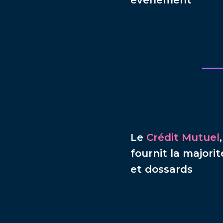
évènement
Le
Crédit Mutuel
fournit la majorit
et dossards