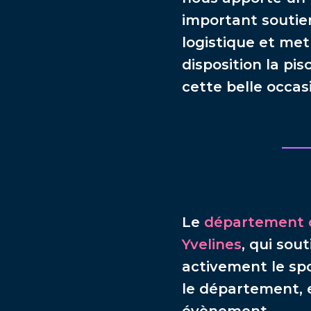
important soutie
logistique et met
disposition la pis
cette belle occas
Le
département 
Yvelines
, qui sout
activement le sp
le département, 