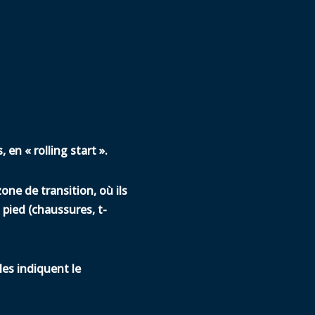
en « rolling start ».
zone de transition, où ils
 pied (chaussures, t-
les indiquent le