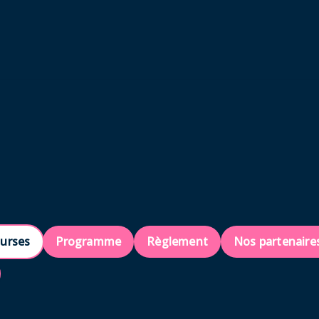
ourses
Programme
Règlement
Nos partenaire