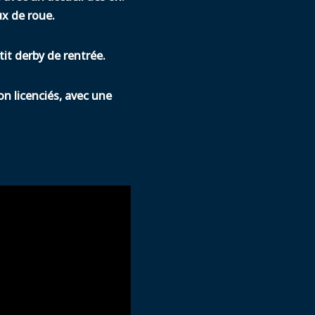
ux de roue.
tit derby de rentrée.
on licenciés, avec une