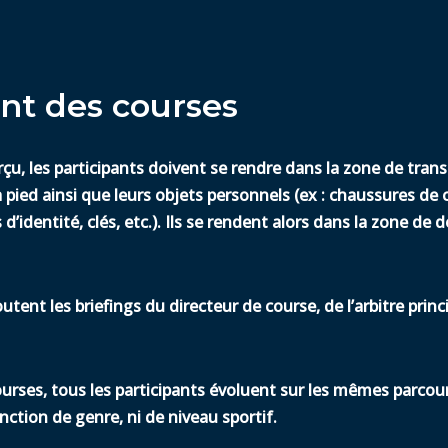
t des courses
rçu, les participants doivent se rendre dans la
zone de trans
 à pied ainsi que leurs objets personnels (ex : chaussures d
 d’identité, clés, etc.). Ils se rendent alors dans la zone de 
utent les briefings
du directeur de course, de l’arbitre princ
rses, tous les participants évoluent sur les mêmes parcour
inction de genre, ni de niveau sportif.