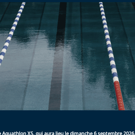
e Aquathlon XS
, qui
aura lieu le dimanche 6 septembre 2026,