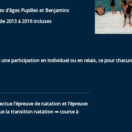
s d’âges Pupilles et Benjamins
de 2013 à 2016 incluses
 une participation en individuel ou en relais, ce pour chacu
ctue l’épreuve de natation et l’épreuve
que la transition natation ➡ course à