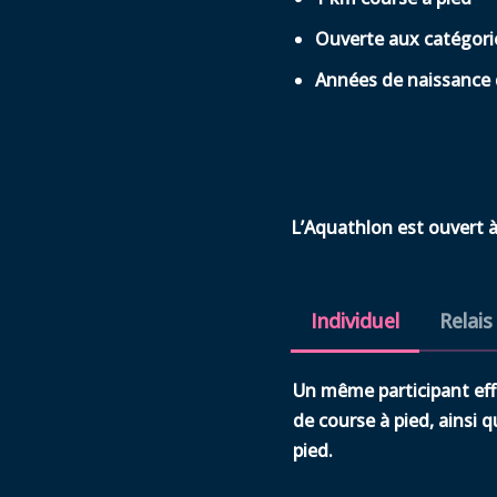
Ouverte aux catégorie
Années de naissance 
L’Aquathlon est ouvert à
Individuel
Relais
Un même participant effe
de course à pied, ainsi 
pied.