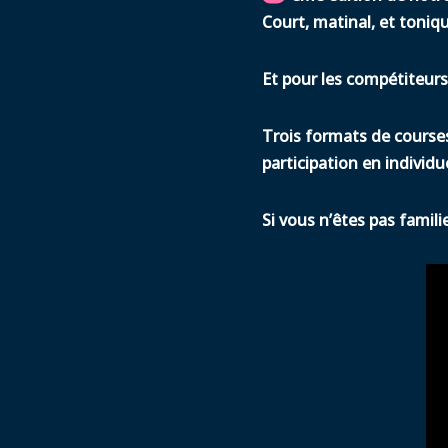
Court, matinal, et toniq
Et pour les compétiteurs
Trois formats de courses
participation en individue
Si vous n’êtes pas famil