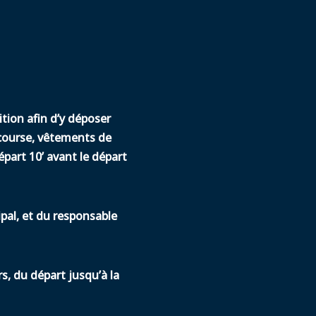
ition
afin d’y déposer
e course, vêtements de
départ 10’ avant le départ
ipal, et du responsable
s, du départ jusqu’à la