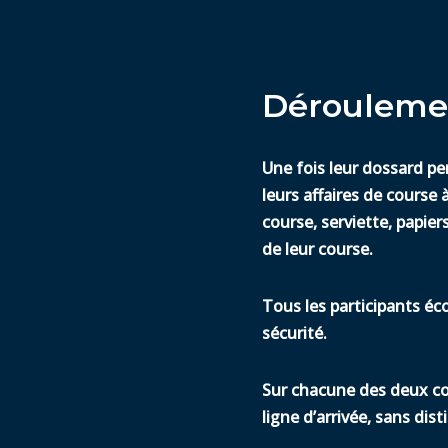
Déroulemen
Une fois leur dossard pe
leurs affaires de course
course, serviette, papiers
de leur course.
Tous les participants éco
sécurité.
Sur chacune des deux cou
ligne d’arrivée, sans dist