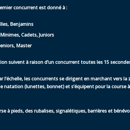
emier concurrent est donné à :
illes, Benjamins
 Minimes, Cadets, Juniors
Seniors, Master
on suivent à raison d’un concurrent toutes les 15 secondes, 
ar l’échelle, les concurrents se dirigent
en marchant
vers la 
e natation (lunettes, bonnet) et s’équipent pour la course à
rse à pieds, des rubalises, signalétiques, barrières et bénévo